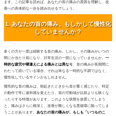
ます。この記事を読めば、あなたの首の痛みの原因を理解し、改
善への具体的な一歩を踏み出せるでしょう。
1. あなたの首の痛み、もしかして慢性化
していませんか？
多くの方が一度は経験する首の痛み。しかし、その痛みがいつの
間にか当たり前になり、日常生活の一部になっていませんか。
一
時的な疲労や寝違えによる痛みとは異なり
、首の痛みが長期間に
わたって続いている場合、それは単なる一時的な不調ではなく、
慢性化しているサインかもしれません。
慢性的な首の痛みは、朝起きたときから首が重く感じたり、特定
の動作で常に違和感を覚えたり、首の可動域が以前よりも狭くな
ったりする特徴があります。このような状態を放置してしまう
と、痛みはさらに根深く、改善が難しくなる悪循環に陥ってしま
うことがあります。
あなたの首の痛みが、もしも「いつものこ