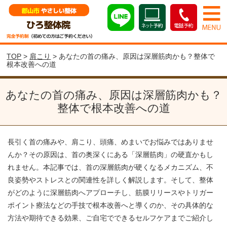
TOP
>
肩こり
> あなたの首の痛み、原因は深層筋肉かも？整体で
根本改善への道
あなたの首の痛み、原因は深層筋肉かも？
整体で根本改善への道
長引く首の痛みや、肩こり、頭痛、めまいでお悩みではありませ
んか？その原因は、首の奥深くにある「深層筋肉」の硬直かもし
れません。本記事では、首の深層筋肉が硬くなるメカニズム、不
良姿勢やストレスとの関連性を詳しく解説します。そして、整体
がどのように深層筋肉へアプローチし、筋膜リリースやトリガー
ポイント療法などの手技で根本改善へと導くのか、その具体的な
方法や期待できる効果、ご自宅でできるセルフケアまでご紹介し