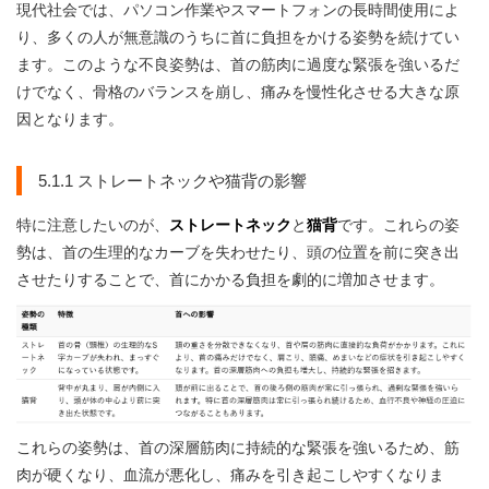
現代社会では、パソコン作業やスマートフォンの長時間使用によ
り、多くの人が無意識のうちに首に負担をかける姿勢を続けてい
ます。このような不良姿勢は、首の筋肉に過度な緊張を強いるだ
けでなく、骨格のバランスを崩し、痛みを慢性化させる大きな原
因となります。
5.1.1 ストレートネックや猫背の影響
特に注意したいのが、
ストレートネック
と
猫背
です。これらの姿
勢は、首の生理的なカーブを失わせたり、頭の位置を前に突き出
させたりすることで、首にかかる負担を劇的に増加させます。
これらの姿勢は、首の深層筋肉に持続的な緊張を強いるため、筋
肉が硬くなり、血流が悪化し、痛みを引き起こしやすくなりま