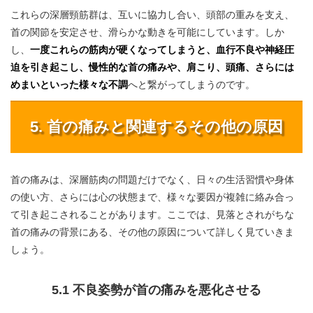
これらの深層頸筋群は、互いに協力し合い、頭部の重みを支え、
首の関節を安定させ、滑らかな動きを可能にしています。しか
し、
一度これらの筋肉が硬くなってしまうと、血行不良や神経圧
迫を引き起こし、慢性的な首の痛みや、肩こり、頭痛、さらには
めまいといった様々な不調
へと繋がってしまうのです。
5. 首の痛みと関連するその他の原因
首の痛みは、深層筋肉の問題だけでなく、日々の生活習慣や身体
の使い方、さらには心の状態まで、様々な要因が複雑に絡み合っ
て引き起こされることがあります。ここでは、見落とされがちな
首の痛みの背景にある、その他の原因について詳しく見ていきま
しょう。
5.1 不良姿勢が首の痛みを悪化させる