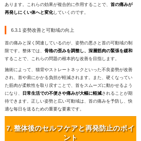
あります。これらの効果が複合的に作用することで、
首の痛みが
再発しにくい体へと変化
していくのです。
6.3.1 姿勢改善と可動域の向上
首の痛みと深く関連しているのが、姿勢の悪さと首の可動域の制
限です。整体では、
骨格の歪みを調整し、深層筋肉の緊張を緩和
することで、これらの問題の根本的な改善を目指します。
施術によって、猫背やストレートネックといった不良姿勢が改善
され、首や肩にかかる負担が軽減されます。また、硬くなってい
た筋肉が柔軟性を取り戻すことで、首をスムーズに動かせるよう
になり、
日常生活での不便さや痛みが大幅に軽減
されることが期
待できます。正しい姿勢と広い可動域は、首の痛みを予防し、快
適な毎日を送るための重要な要素です。
7. 整体後のセルフケアと再発防止のポイ
ント