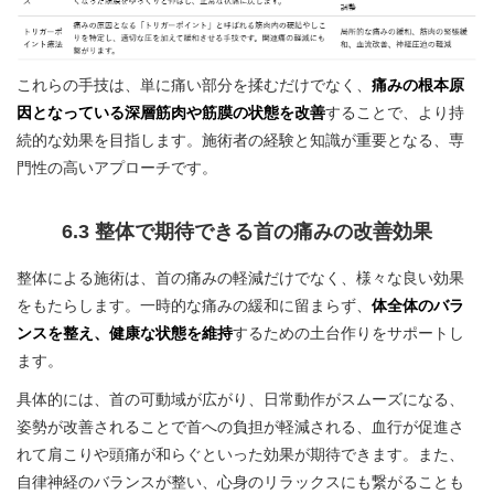
これらの手技は、単に痛い部分を揉むだけでなく、
痛みの根本原
因となっている深層筋肉や筋膜の状態を改善
することで、より持
続的な効果を目指します。施術者の経験と知識が重要となる、専
門性の高いアプローチです。
6.3 整体で期待できる首の痛みの改善効果
整体による施術は、首の痛みの軽減だけでなく、様々な良い効果
をもたらします。一時的な痛みの緩和に留まらず、
体全体のバラ
ンスを整え、健康な状態を維持
するための土台作りをサポートし
ます。
具体的には、首の可動域が広がり、日常動作がスムーズになる、
姿勢が改善されることで首への負担が軽減される、血行が促進さ
れて肩こりや頭痛が和らぐといった効果が期待できます。また、
自律神経のバランスが整い、心身のリラックスにも繋がることも