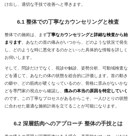
け出し、適切な手技で改善へと導きます。
6.1 整体での丁寧なカウンセリングと検査
整体での施術は、まず
丁寧なカウンセリングと詳細な検査から始
まります
。あなたの首の痛みがいつから、どのような状況で発生
し、どのような時に悪化するのかといった具体的な情報を詳しく
お伺いします。
そして、問診だけでなく、視診や触診、姿勢分析、可動域検査な
どを通じて、あなたの体の状態を総合的に評価します。首の動き
の癖や、どの筋肉が硬くなっているのか、骨格に歪みがないかな
どを専門家の視点から確認し、
痛みの本当の原因を特定していく
のです。この丁寧なプロセスがあるからこそ、一人ひとりの状態
に合わせた最適な施術計画を立てることが可能になります。
6.2 深層筋肉へのアプローチ 整体の手技とは