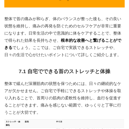
整体で首の痛みが和らぎ、体のバランスが整った後も、その良い
状態を維持し、痛みの再発を防ぐためのセルフケアが非常に重要
になります。日常生活の中で意識的に体をケアすることで、整体
で得られた効果を長持ちさせ、
根本的な改善へと繋げることがで
きる
でしょう。ここでは、ご自宅で実践できるストレッチや、
日々の生活で心がけたいポイントについて詳しくご紹介します。
7.1 自宅でできる首のストレッチと体操
整体で緩んだ深層筋肉の状態を保つためには、日々の継続的なケ
アが欠かせません。ご自宅で手軽にできるストレッチや体操を取
り入れることで、首周りの筋肉の柔軟性を維持し、血行を促進す
ることができます。痛みを感じない範囲で、ゆっくりと丁寧に行
うことが大切です。