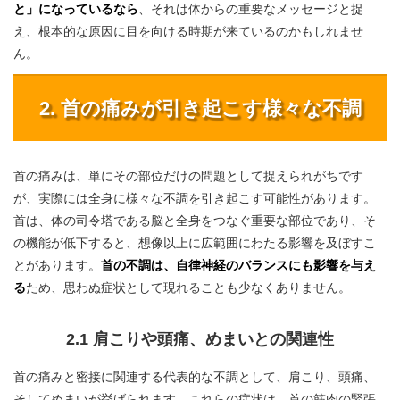
と」になっているなら
、それは体からの重要なメッセージと捉
え、根本的な原因に目を向ける時期が来ているのかもしれませ
ん。
2. 首の痛みが引き起こす様々な不調
首の痛みは、単にその部位だけの問題として捉えられがちです
が、実際には全身に様々な不調を引き起こす可能性があります。
首は、体の司令塔である脳と全身をつなぐ重要な部位であり、そ
の機能が低下すると、想像以上に広範囲にわたる影響を及ぼすこ
とがあります。
首の不調は、自律神経のバランスにも影響を与え
る
ため、思わぬ症状として現れることも少なくありません。
2.1 肩こりや頭痛、めまいとの関連性
首の痛みと密接に関連する代表的な不調として、肩こり、頭痛、
そしてめまいが挙げられます。これらの症状は、首の筋肉の緊張