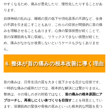
やすくなるため、痛みが悪化したり、慢性化したりすることがあ
ります。
自律神経の乱れは、睡眠の質の低下や消化器系の不調など、全身
の不調を引き起こすこともあり、これらの症状が間接的に首の痛
みを増幅させることもあります。心身の緊張状態が続くことで、
首の深層筋肉も常に収縮し、リラックスできない状態が続くた
め、痛みがなかなか改善しないというケースも少なくありませ
ん。
6. 整体が首の痛みの根本改善に導く理由
首の痛みは、日常生活の質を大きく低下させる厄介な症状です。
一時的な痛みの緩和だけでは、根本的な解決には繋がりません。
整体は、その場しのぎの対処ではなく、
首の痛みの根本原因にア
プローチし、再発しにくい体づくりを目指す
ことを得意としてい
ます。深層筋肉の緊張や骨格の歪みといった根本的な問題を見つ