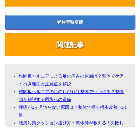
脊柱管狭窄症
関連記事
椎間板ヘルニアによる足の痛みの原因は？整体でケア
すべき理由と注意点を解説
椎間板ヘルニアの足のしびれは整体でいつ治る？整体
師が解説する回復への道筋
腰痛が1ヶ月治らない原因は？整体で探る根本改善への
道
腰痛対策クッション選び方：整体師が教える！失敗し
ないための5つの秘訣