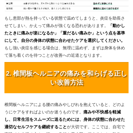
もし患部が熱を持っている状態で温めてしまうと、炎症を助長さ
せてしまい、かえって痛みが強くなる恐れがあります。
「動かし
たときに痛みが楽になるか」「重だるい痛みか」という点を基準
にして、自分の身体の状態に合わせたケアを選択してください。
もし強い炎症を感じる場合は、無理に温めず、まずは身体を休め
て落ち着くのを待つことが改善への近道となります。
2. 椎間板ヘルニアの痛みを和らげる正し
い改善方法
椎間板ヘルニアによる腰の痛みやしびれを抱えていると、どのよ
うにケアをすればよいのか迷うものです。
痛みや不快感を軽減
し、日常生活をスムーズに送るためには、身体の状態に合わせた
適切なセルフケアを継続すること
が大切です。ここでは、自宅で