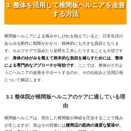
3. 整体を活用して椎間板ヘルニアを改善
する方法
椎間板ヘルニアによる痛みやしびれを抱えていると、日常生活の
あらゆる動作に制限がかかり、精神的にも大きな負担となりま
す。セルフケアで温めたり姿勢を工夫したりすることも大切です
が、
身体のゆがみを整えて根本的な負担を減らすためには、整体
による専門的なアプローチが有効です
。ここでは、整体がどのよ
うにヘルニアの改善をサポートするのか、その仕組みと活用計画
について解説します。
3.1 整体院が椎間板ヘルニアのケアに適している理
由
椎間板ヘルニアは、突出した椎間板が神経を圧迫することで痛み
が生じますが、実はその背後には
腰周辺の筋肉の過度な緊張や、