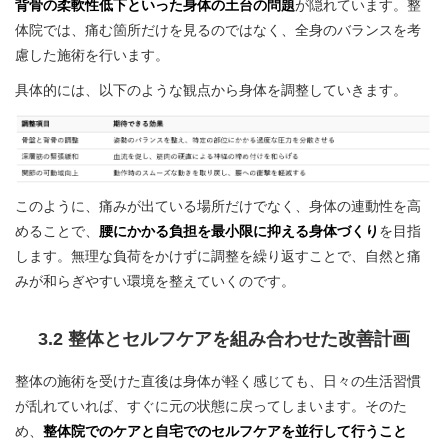
背骨の柔軟性低下といった身体の土台の問題
が隠れています。整
体院では、痛む箇所だけを見るのではなく、全身のバランスを考
慮した施術を行います。
具体的には、以下のような観点から身体を調整していきます。
このように、痛みが出ている場所だけでなく、身体の連動性を高
めることで、
腰にかかる負担を最小限に抑える身体づくり
を目指
します。無理な負荷をかけずに調整を繰り返すことで、自然と痛
みが和らぎやすい環境を整えていくのです。
3.2 整体とセルフケアを組み合わせた改善計画
整体の施術を受けた直後は身体が軽く感じても、日々の生活習慣
が乱れていれば、すぐに元の状態に戻ってしまいます。そのた
め、
整体院でのケアと自宅でのセルフケアを並行して行うこと