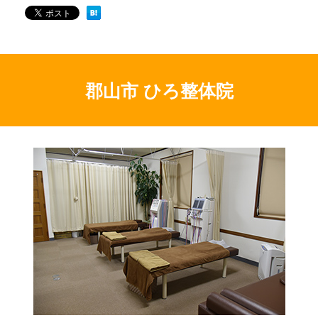
郡山市 ひろ整体院