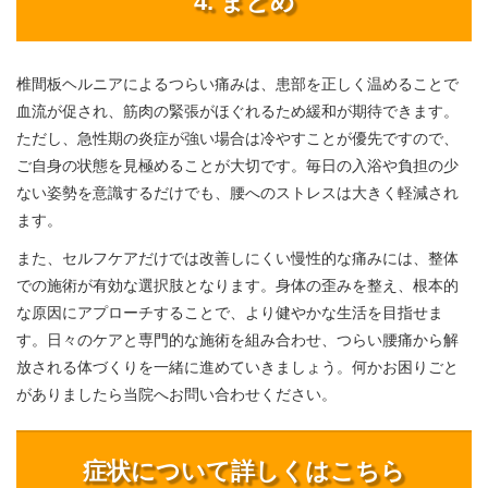
4. まとめ
椎間板ヘルニアによるつらい痛みは、患部を正しく温めることで
血流が促され、筋肉の緊張がほぐれるため緩和が期待できます。
ただし、急性期の炎症が強い場合は冷やすことが優先ですので、
ご自身の状態を見極めることが大切です。毎日の入浴や負担の少
ない姿勢を意識するだけでも、腰へのストレスは大きく軽減され
ます。
また、セルフケアだけでは改善しにくい慢性的な痛みには、整体
での施術が有効な選択肢となります。身体の歪みを整え、根本的
な原因にアプローチすることで、より健やかな生活を目指せま
す。日々のケアと専門的な施術を組み合わせ、つらい腰痛から解
放される体づくりを一緒に進めていきましょう。何かお困りごと
がありましたら当院へお問い合わせください。
症状について詳しくはこちら