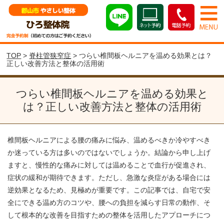
TOP
>
脊柱管狭窄症
> つらい椎間板ヘルニアを温める効果とは？
正しい改善方法と整体の活用術
つらい椎間板ヘルニアを温める効果と
は？正しい改善方法と整体の活用術
椎間板ヘルニアによる腰の痛みに悩み、温めるべきか冷やすべき
か迷っている方は多いのではないでしょうか。結論から申し上げ
ますと、慢性的な痛みに対しては温めることで血行が促進され、
症状の緩和が期待できます。ただし、急激な炎症がある場合には
逆効果となるため、見極めが重要です。この記事では、自宅で安
全にできる温め方のコツや、腰への負担を減らす日常の動作、そ
して根本的な改善を目指すための整体を活用したアプローチにつ