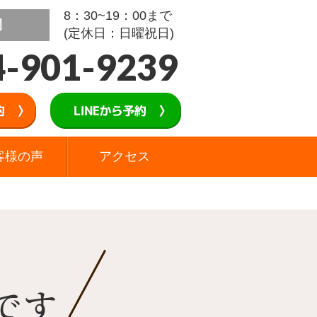
8：30~19：00まで
間
(定休日：日曜祝日)
4-901-9239
客様の声
アクセス