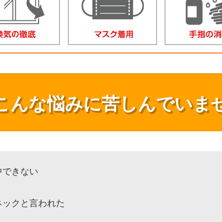
こんな悩みに苦しんでいま
中できない
ネックと言われた