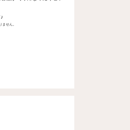
。
♪
りません。