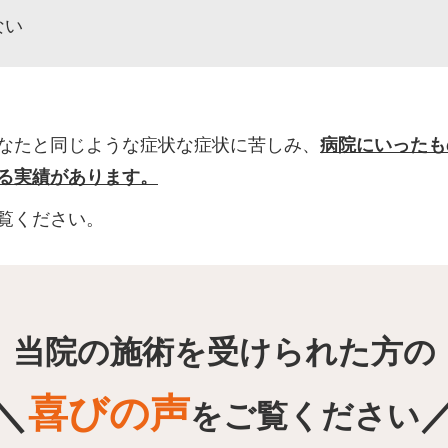
ない
なたと同じような症状な症状に苦しみ、
病院にいったも
る実績があります。
覧ください。
当院の施術を受けられた方の
＼
喜びの声
をご覧ください