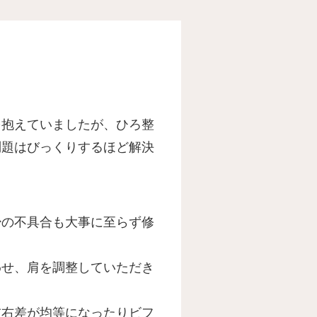
を抱えていましたが、
ひろ整
問題はびっくりするほど
解決
少の不具合も大事に至らず修
わせ、
肩を調整していただき
左右差が均等になったりビフ