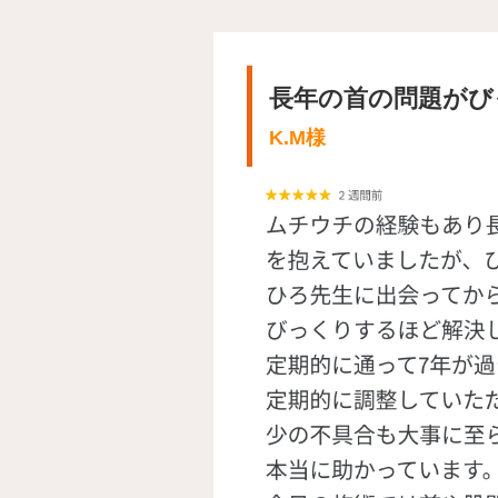
長年の首の問題がび
K.M様