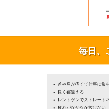
毎日、
首や肩が痛くて仕事に集
良く寝違える
レントゲンでストレート
疲れがなかなか抜けない