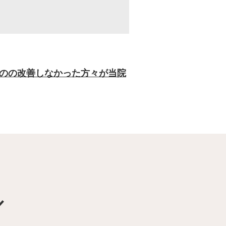
のの改善しなかった方々が当院
／