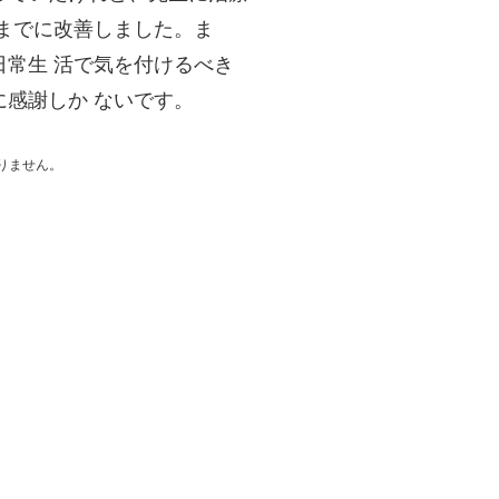
 までに改善しました。ま
日常生 活で気を付けるべき
に感謝しか ないです。
りません。