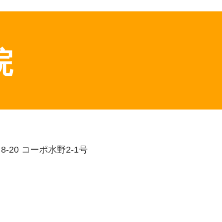
院
-20 コーポ水野2-1号