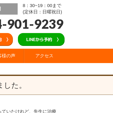
8：30~19：00まで
間
(定休日：日曜祝日)
4-901-9239
客様の声
アクセス
ました。
っていたけれど、先生に治療