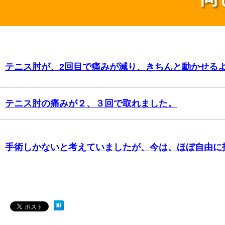
テニス肘が、2回目で痛みが減り、きちんと動かせる
テニス肘の痛みが２、３回で取れました。
手術しかないと考えていましたが、今は、ほぼ自由に