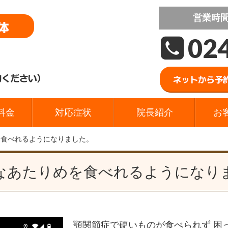
営業時
02
料金
対応症状
院長紹介
お
を食べれるようになりました。
なあたりめを食べれるようになり
顎関節症で硬いものが食べられず 困