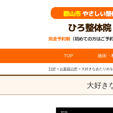
TOP
施術・
TOP
>
お客様の声
> 大好きなあたりめ
大好き