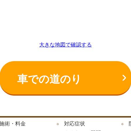
大きな地図で確認する
車での道のり
施術・料金
対応症状