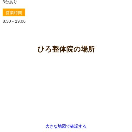
的な使い方まで徹底解説！
3台あり
【腰痛持ちが選ぶ】マットレスおすすめランキング｜
営業時間
寝心地と価格で徹底比較
8:30～19:00
ひろ整体院の場所
大きな地図で確認する