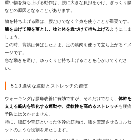
重い物を持ち上げる動作は、腰に大きな負担をかけ、ぎっくり腰
などの原因となることがあります。
物を持ち上げる際は、腰だけでなく全身を使うことが重要です。
膝を曲げて腰を落とし、物と体を近づけて持ち上げる
ようにしま
しょう。
この時、背筋は伸ばしたまま、足の筋肉を使って立ち上がるイメ
ージです。
急な動きを避け、ゆっくりと持ち上げることを心がけてくださ
い。
5.1.3 適切な運動とストレッチの習慣
ウォーキングは腰痛改善に有効ですが、それだけでなく、
体幹を
支える筋肉を強化する運動や、柔軟性を高めるストレッチ
も腰痛
予防には欠かせません。
特に、腹筋や背筋といった体幹の筋肉は、腰を安定させるコルセ
ットのような役割を果たします。