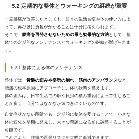
5.2 定期的な整体とウォーキングの継続が重要
一度腰痛が改善したとしても、日々の生活習慣や体の使い方によ
って、再び腰に負担がかかることは十分に考えられます。
そこで、
腰痛を再発させないための最も効果的な方法
として、整
体での定期的なメンテナンスとウォーキングの継続が挙げられま
す。
5.2.1 整体による体のメンテナンス
整体では、
骨盤の歪みや姿勢の崩れ、筋肉のアンバランス
など、
腰痛の根本原因にアプローチし、体の状態を整えます。
体の歪みは、日常生活での癖や負担の積み重ねによって生じるこ
とが多く、自分ではなかなか気づきにくいものです。
自覚症状がない段階でも、定期的に整体を受けることで、小さな
体の変化を早期に発見し、大きな問題になる前に調整することが
可能です。
これにより、腰痛の再発リスクを大幅に低減できます。