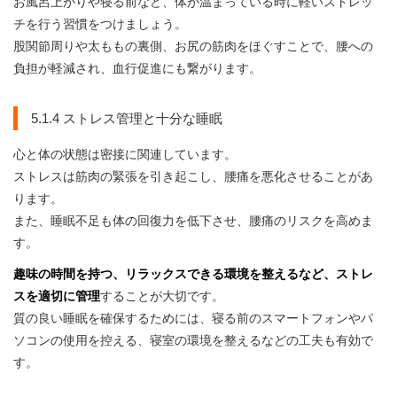
お風呂上がりや寝る前など、体が温まっている時に軽いストレッ
チを行う習慣をつけましょう。
股関節周りや太ももの裏側、お尻の筋肉をほぐすことで、腰への
負担が軽減され、血行促進にも繋がります。
5.1.4 ストレス管理と十分な睡眠
心と体の状態は密接に関連しています。
ストレスは筋肉の緊張を引き起こし、腰痛を悪化させることがあ
ります。
また、睡眠不足も体の回復力を低下させ、腰痛のリスクを高めま
す。
趣味の時間を持つ、リラックスできる環境を整えるなど、ストレ
スを適切に管理
することが大切です。
質の良い睡眠を確保するためには、寝る前のスマートフォンやパ
ソコンの使用を控える、寝室の環境を整えるなどの工夫も有効で
す。