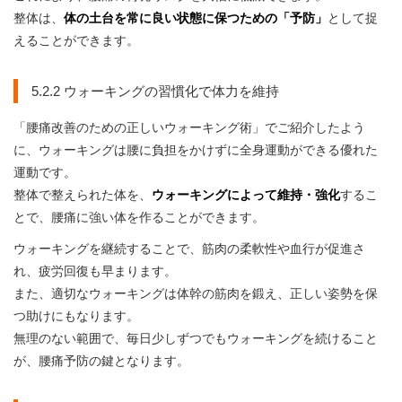
整体は、
体の土台を常に良い状態に保つための「予防」
として捉
えることができます。
5.2.2 ウォーキングの習慣化で体力を維持
「腰痛改善のための正しいウォーキング術」でご紹介したよう
に、ウォーキングは腰に負担をかけずに全身運動ができる優れた
運動です。
整体で整えられた体を、
ウォーキングによって維持・強化
するこ
とで、腰痛に強い体を作ることができます。
ウォーキングを継続することで、筋肉の柔軟性や血行が促進さ
れ、疲労回復も早まります。
また、適切なウォーキングは体幹の筋肉を鍛え、正しい姿勢を保
つ助けにもなります。
無理のない範囲で、毎日少しずつでもウォーキングを続けること
が、腰痛予防の鍵となります。