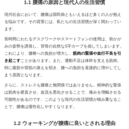
1.1 腰痛の原因と現代人の生活習慣
現代社会において、腰痛は国民病ともいえるほど多くの人が抱え
る悩みです。その背景には、私たちの生活習慣が深く関わってい
ます。
長時間にわたるデスクワークやスマートフォンの使用は、前かが
みの姿勢を誘発し、背骨の自然なS字カーブを崩してしまいます。
これにより、腰椎への負担が増大し、
筋肉の緊張や血行不良を引
き起こす
ことがあります。また、運動不足は体幹を支える筋肉、
特に腹筋や背筋の衰えを招き、腰への負担を直接的に増やしてし
まう原因となります。
さらに、ストレスも腰痛と無関係ではありません。精神的な緊張
は筋肉を硬直させ、血流を悪化させることで、痛みを増幅させる
可能性があるのです。このような現代の生活習慣が積み重なるこ
とで、腰痛は慢性化しやすくなります。
1.2 ウォーキングが腰痛に良いとされる理由