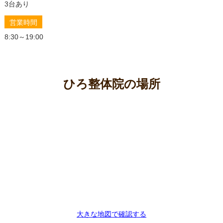
的な使い方まで徹底解説！
3台あり
【腰痛持ちが選ぶ】マットレスおすすめランキング｜
営業時間
寝心地と価格で徹底比較
8:30～19:00
ひろ整体院の場所
大きな地図で確認する