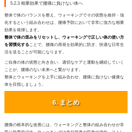
5.2.3 相乗効果で腰痛に負けない体へ
整体で体のバランスを整え、ウォーキングでその状態を維持・強
化するという組み合わせは、腰痛予防において非常に強力な相乗
効果を発揮します。
整体で体の歪みをリセットし、ウォーキングで正しい体の使い方
を習慣化する
ことで、腰痛の再発を効果的に防ぎ、快適な日常生
活を送ることが可能になります。
ご自身の体の状態と向き合い、適切なケアと運動を継続していく
ことが、腰痛のない未来へと繋がります。
整体とウォーキングを上手に組み合わせ、腰痛に負けない健康な
体を目指しましょう。
6. まとめ
腰痛の根本的な改善には、ウォーキングと整体の組み合わせが非
常に効果的です。ウォーキングは血行促進や筋肉の強化、ストレ