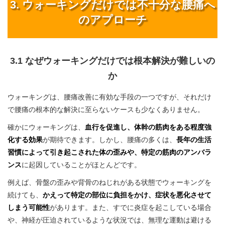
3. ウォーキングだけでは不十分な腰痛へ
のアプローチ
3.1 なぜウォーキングだけでは根本解決が難しいの
か
ウォーキングは、腰痛改善に有効な手段の一つですが、それだけ
で腰痛の根本的な解決に至らないケースも少なくありません。
確かにウォーキングは、
血行を促進し、体幹の筋肉をある程度強
化する効果
が期待できます。しかし、腰痛の多くは、
長年の生活
習慣によって引き起こされた体の歪みや、特定の筋肉のアンバラ
ンス
に起因していることがほとんどです。
例えば、骨盤の歪みや背骨のねじれがある状態でウォーキングを
続けても、
かえって特定の部位に負担をかけ、症状を悪化させて
しまう可能性
があります。また、すでに炎症を起こしている場合
や、神経が圧迫されているような状況では、無理な運動は避ける