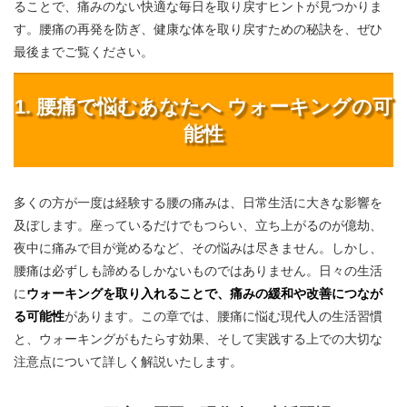
ることで、痛みのない快適な毎日を取り戻すヒントが見つかりま
す。腰痛の再発を防ぎ、健康な体を取り戻すための秘訣を、ぜひ
最後までご覧ください。
1. 腰痛で悩むあなたへ ウォーキングの可
能性
多くの方が一度は経験する腰の痛みは、日常生活に大きな影響を
及ぼします。座っているだけでもつらい、立ち上がるのが億劫、
夜中に痛みで目が覚めるなど、その悩みは尽きません。しかし、
腰痛は必ずしも諦めるしかないものではありません。日々の生活
に
ウォーキングを取り入れることで、痛みの緩和や改善につなが
る可能性
があります。この章では、腰痛に悩む現代人の生活習慣
と、ウォーキングがもたらす効果、そして実践する上での大切な
注意点について詳しく解説いたします。