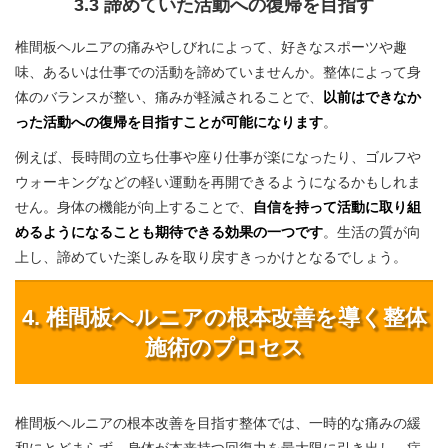
3.3 諦めていた活動への復帰を目指す
椎間板ヘルニアの痛みやしびれによって、好きなスポーツや趣
味、あるいは仕事での活動を諦めていませんか。整体によって身
体のバランスが整い、痛みが軽減されることで、
以前はできなか
った活動への復帰を目指すことが可能になります
。
例えば、長時間の立ち仕事や座り仕事が楽になったり、ゴルフや
ウォーキングなどの軽い運動を再開できるようになるかもしれま
せん。身体の機能が向上することで、
自信を持って活動に取り組
めるようになることも期待できる効果の一つです
。生活の質が向
上し、諦めていた楽しみを取り戻すきっかけとなるでしょう。
4. 椎間板ヘルニアの根本改善を導く整体
施術のプロセス
椎間板ヘルニアの根本改善を目指す整体では、一時的な痛みの緩