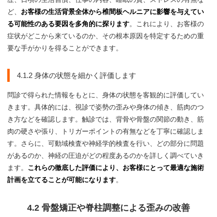
ど、
お客様の生活背景全体から椎間板ヘルニアに影響を与えてい
る可能性のある要因を多角的に探ります
。これにより、お客様の
症状がどこから来ているのか、その根本原因を特定するための重
要な手がかりを得ることができます。
4.1.2 身体の状態を細かく評価します
問診で得られた情報をもとに、身体の状態を客観的に評価してい
きます。具体的には、視診で姿勢の歪みや身体の傾き、筋肉のつ
き方などを確認します。触診では、背骨や骨盤の関節の動き、筋
肉の硬さや張り、トリガーポイントの有無などを丁寧に確認しま
す。さらに、可動域検査や神経学的検査を行い、どの部分に問題
があるのか、神経の圧迫がどの程度あるのかを詳しく調べていき
ます。
これらの徹底した評価により、お客様にとって最適な施術
計画を立てることが可能になります
。
4.2 骨盤矯正や脊柱調整による歪みの改善