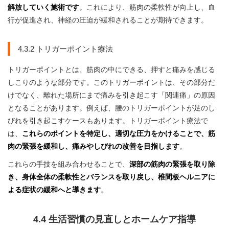
解放していく施術です
。これにより、筋肉の柔軟性が向上し、血
行が促進され、神経の圧迫が緩和されることが期待できます。
4.3.2 トリガーポイント療法
トリガーポイントとは、筋肉の中にできる、押すと痛みを感じる
しこりのような部分です。このトリガーポイントは、その部分だ
けでなく、離れた場所にまで痛みを引き起こす「関連痛」の原因
となることがあります。例えば、腰のトリガーポイントが足のし
びれを引き起こすケースもあります。トリガーポイント療法で
は、
これらのポイントを特定し、適切な圧力をかけることで、筋
肉の緊張を緩和し、痛みやしびれの改善を目指します
。
これらの手技を組み合わせることで、
深部の筋肉の緊張を取り除
き、身体全体の柔軟性とバランスを取り戻し、椎間板ヘルニアに
よる症状の緩和へと導きます
。
4.4 生活習慣の見直しとホームケア指導