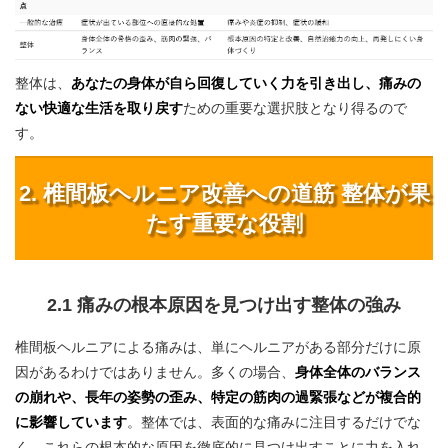
整体は、
あなたの身体が自ら回復していく力を引き出し、痛みの
ない快適な生活を取り戻す
ための重要な選択肢となり得るので
す。
2. 椎間板ヘルニア改善への道筋 整体が果
たす重要な役割
2.1 痛みの根本原因を見つけ出す整体の強み
椎間板ヘルニアによる痛みは、単にヘルニアがある部分だけに原
因があるわけではありません。多くの場合、
身体全体のバランス
の崩れや、長年の姿勢の歪み、特定の筋肉の過緊張などが複合的
に影響しています
。整体では、表面的な痛みに注目するだけでな
く、これらの根本的な原因を徹底的に見つけ出すことに力を入れ