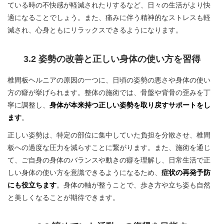
ている時の不快感が軽減されたりするなど、日々の生活がより快
適になることでしょう。また、痛みに伴う精神的なストレスも軽
減され、心身ともにリラックスできるようになります。
3.2 姿勢の改善と正しい身体の使い方を習得
椎間板ヘルニアの原因の一つに、日頃の姿勢の悪さや身体の使い
方の癖が挙げられます。整体の施術では、骨盤や背骨の歪みを丁
寧に調整し、
身体が本来持つ正しい姿勢を取り戻すサポートをし
ます
。
正しい姿勢は、特定の部位に集中していた負担を分散させ、椎間
板への過度な圧力を減らすことに繋がります。また、施術を通じ
て、ご自身の身体のバランスや動きの癖を理解し、日常生活で正
しい身体の使い方を意識できるようになるため、
症状の再発予防
にも役立ちます
。身体の軸が整うことで、歩き方や立ち姿も自然
と美しくなることが期待できます。