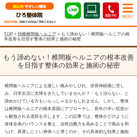
TOP
>
頚椎椎間板ヘルニア
> もう諦めない！椎間板ヘルニアの根
本改善を目指す整体の効果と施術の秘密
もう諦めない！椎間板ヘルニアの根本改善
を目指す整体の効果と施術の秘密
椎間板ヘルニアによる激しい痛みやしびれ、坐骨神経痛に苦し
み、日常生活に支障をきたしていませんか？「もう治らない」と
諦めかけている方もいらっしゃるかもしれません。しかし、整体
は椎間板ヘルニアの根本原因にアプローチし、長年の辛い症状か
ら解放される道筋を示します。この記事では、整体がどのように
身体全体のバランスを整え、自然治癒力を高めることで痛みを和
らげ、再発しにくい身体へと導くのか、その具体的な効果と施術