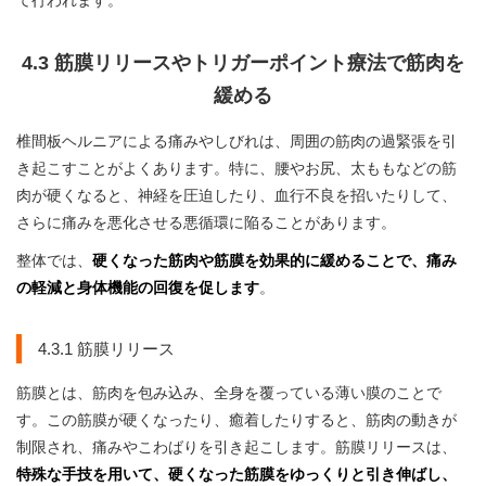
て行われます。
4.3 筋膜リリースやトリガーポイント療法で筋肉を
緩める
椎間板ヘルニアによる痛みやしびれは、周囲の筋肉の過緊張を引
き起こすことがよくあります。特に、腰やお尻、太ももなどの筋
肉が硬くなると、神経を圧迫したり、血行不良を招いたりして、
さらに痛みを悪化させる悪循環に陥ることがあります。
整体では、
硬くなった筋肉や筋膜を効果的に緩めることで、痛み
の軽減と身体機能の回復を促します
。
4.3.1 筋膜リリース
筋膜とは、筋肉を包み込み、全身を覆っている薄い膜のことで
す。この筋膜が硬くなったり、癒着したりすると、筋肉の動きが
制限され、痛みやこわばりを引き起こします。筋膜リリースは、
特殊な手技を用いて、硬くなった筋膜をゆっくりと引き伸ばし、