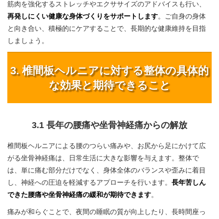
筋肉を強化するストレッチやエクササイズのアドバイスも行い、
再発しにくい健康な身体づくりをサポートします
。ご自身の身体
と向き合い、積極的にケアすることで、長期的な健康維持を目指
しましょう。
3. 椎間板ヘルニアに対する整体の具体的
な効果と期待できること
3.1 長年の腰痛や坐骨神経痛からの解放
椎間板ヘルニアによる腰のつらい痛みや、お尻から足にかけて広
がる坐骨神経痛は、日常生活に大きな影響を与えます。整体で
は、単に痛む部分だけでなく、身体全体のバランスや歪みに着目
し、神経への圧迫を軽減するアプローチを行います。
長年苦しん
できた腰痛や坐骨神経痛の緩和が期待できます
。
痛みが和らぐことで、夜間の睡眠の質が向上したり、長時間座っ