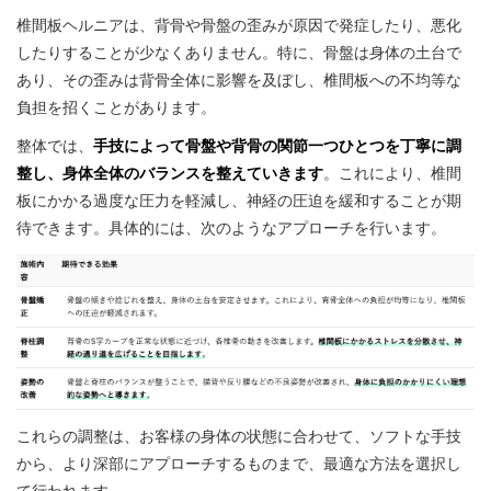
椎間板ヘルニアは、背骨や骨盤の歪みが原因で発症したり、悪化
したりすることが少なくありません。特に、骨盤は身体の土台で
あり、その歪みは背骨全体に影響を及ぼし、椎間板への不均等な
負担を招くことがあります。
整体では、
手技によって骨盤や背骨の関節一つひとつを丁寧に調
整し、身体全体のバランスを整えていきます
。これにより、椎間
板にかかる過度な圧力を軽減し、神経の圧迫を緩和することが期
待できます。具体的には、次のようなアプローチを行います。
これらの調整は、お客様の身体の状態に合わせて、ソフトな手技
から、より深部にアプローチするものまで、最適な方法を選択し