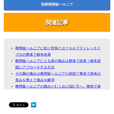
頚椎椎間板ヘルニア
関連記事
椎間板ヘルニアに効く対策とは？セルフストレッチと
プロの整体で根本改善
椎間板ヘルニアによる肩の痛みは整体で改善！根本原
因にアプローチする方法
その胸の痛みは椎間板ヘルニアが原因？整体で身体の
歪みを整えて痛みを解消
椎間板ヘルニアの痛みとむくみに悩む方へ。整体で身
体の歪みを整えて改善を目指すアプローチ
手の痺れを伴う椎間板ヘルニアを整体で解消！根本改
善を目指す治療法とは
椎間板ヘルニアが悪化する意外な原因とは？整体で改