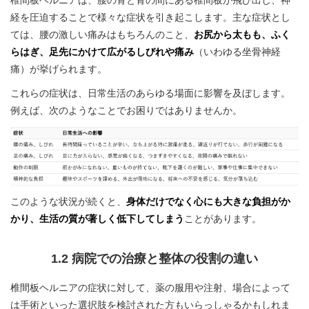
椎間板ヘルニアは、腰の骨と骨の間にある椎間板が飛び出し、神
経を圧迫することで様々な症状を引き起こします。主な症状とし
ては、腰の激しい痛みはもちろんのこと、
お尻から太もも、ふく
らはぎ、足先にかけて広がるしびれや痛み
（いわゆる坐骨神経
痛）が挙げられます。
これらの症状は、日常生活のあらゆる場面に影響を及ぼします。
例えば、次のようなことでお困りではありませんか。
このような状況が続くと、
身体だけでなく心にも大きな負担がか
かり、生活の質が著しく低下してしまう
ことがあります。
1.2 病院での治療と整体の役割の違い
椎間板ヘルニアの症状に対して、薬の服用や注射、場合によって
は手術といった選択肢を検討された方もいらっしゃるかもしれま