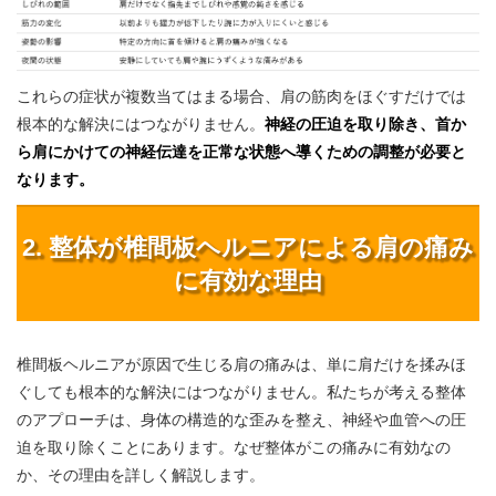
これらの症状が複数当てはまる場合、肩の筋肉をほぐすだけでは
根本的な解決にはつながりません。
神経の圧迫を取り除き、首か
ら肩にかけての神経伝達を正常な状態へ導くための調整が必要と
なります。
2. 整体が椎間板ヘルニアによる肩の痛み
に有効な理由
椎間板ヘルニアが原因で生じる肩の痛みは、単に肩だけを揉みほ
ぐしても根本的な解決にはつながりません。私たちが考える整体
のアプローチは、身体の構造的な歪みを整え、神経や血管への圧
迫を取り除くことにあります。なぜ整体がこの痛みに有効なの
か、その理由を詳しく解説します。