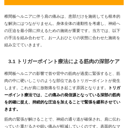
椎間板ヘルニアに伴う肩の痛みは、患部だけを施術しても根本的
な解決にはつながりません。身体全体の連動性を考慮し、神経へ
の圧迫を最小限に抑えるための施術が重要です。当方では、以下
の手法を組み合わせて、お一人おひとりの状態に合わせた施術を
組み立てていきます。
3.1 トリガーポイント療法による筋肉の深部ケア
椎間板ヘルニアの影響で首や背中の筋肉が過度に緊張すると、筋
肉の中に硬いしこりのような部位であるトリガーポイントが発生
します。これが肩に放散痛を引き起こす原因となります。
トリガ
ーポイント療法では、この痛みの発信源となっている深部の筋肉
を的確に捉え、持続的な圧迫を加えることで緊張を緩和させてい
きます。
筋肉の緊張が解けることで、神経の通り道が確保され、肩に伝わ
っていた重だるさや鋭い痛みが軽減していくのです。表面的なマ