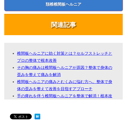
頚椎椎間板ヘルニア
関連記事
椎間板ヘルニアに効く対策とは？セルフストレッチと
プロの整体で根本改善
その胸の痛みは椎間板ヘルニアが原因？整体で身体の
歪みを整えて痛みを解消
椎間板ヘルニアの痛みとむくみに悩む方へ。整体で身
体の歪みを整えて改善を目指すアプローチ
手の痺れを伴う椎間板ヘルニアを整体で解消！根本改
善を目指す治療法とは
椎間板ヘルニアが悪化する意外な原因とは？整体で改
善するための正しい知識
椎間板ヘルニアを温めるのは逆効果？整体で根本から