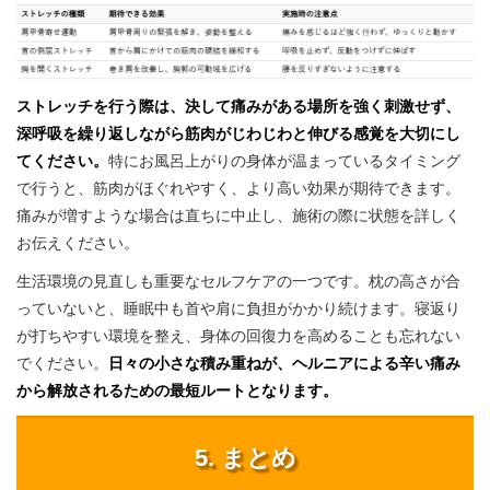
ストレッチを行う際は、決して痛みがある場所を強く刺激せず、
深呼吸を繰り返しながら筋肉がじわじわと伸びる感覚を大切にし
てください。
特にお風呂上がりの身体が温まっているタイミング
で行うと、筋肉がほぐれやすく、より高い効果が期待できます。
痛みが増すような場合は直ちに中止し、施術の際に状態を詳しく
お伝えください。
生活環境の見直しも重要なセルフケアの一つです。枕の高さが合
っていないと、睡眠中も首や肩に負担がかかり続けます。寝返り
が打ちやすい環境を整え、身体の回復力を高めることも忘れない
でください。
日々の小さな積み重ねが、ヘルニアによる辛い痛み
から解放されるための最短ルートとなります。
5. まとめ