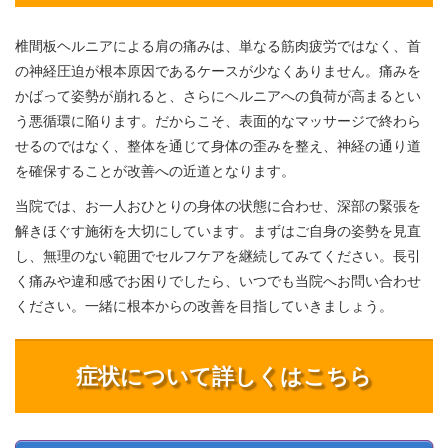
椎間板ヘルニアによる肩の痛みは、単なる筋肉疲労ではなく、首
の神経圧迫が根本原因であるケースが少なくありません。痛みを
かばって姿勢が崩れると、さらにヘルニアへの負荷が高まるとい
う悪循環に陥ります。だからこそ、表面的なマッサージで終わら
せるのではなく、整体を通じて身体の歪みを整え、神経の通り道
を確保することが改善への近道となります。
当院では、お一人おひとりの身体の状態に合わせ、深部の緊張を
解きほぐす施術を大切にしています。まずはご自身の姿勢を見直
し、無理のない範囲でセルフケアを継続してみてください。長引
く痛みや違和感でお困りでしたら、いつでも当院へお問い合わせ
ください。一緒に根本からの改善を目指していきましょう。
症状について詳しくはこちら