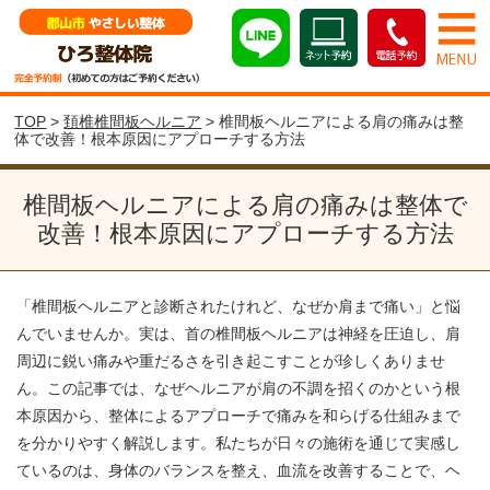
TOP
>
頚椎椎間板ヘルニア
> 椎間板ヘルニアによる肩の痛みは整
体で改善！根本原因にアプローチする方法
椎間板ヘルニアによる肩の痛みは整体で
改善！根本原因にアプローチする方法
「椎間板ヘルニアと診断されたけれど、なぜか肩まで痛い」と悩
んでいませんか。実は、首の椎間板ヘルニアは神経を圧迫し、肩
周辺に鋭い痛みや重だるさを引き起こすことが珍しくありませ
ん。この記事では、なぜヘルニアが肩の不調を招くのかという根
本原因から、整体によるアプローチで痛みを和らげる仕組みまで
を分かりやすく解説します。私たちが日々の施術を通じて実感し
ているのは、身体のバランスを整え、血流を改善することで、ヘ