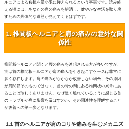
ルニアによる負担を最小限に抑えられるという事実です。読み終
える頃には、あなたの肩の痛みを解消し、健やかな生活を取り戻
すための具体的な道筋が見えてくるはずです。
1. 椎間板ヘルニアと肩の痛みの意外な関
係性
椎間板ヘルニアと聞くと腰の痛みを連想される方が多いですが、
実は首の椎間板ヘルニアが肩の痛みを引き起こすケースは非常に
多く存在します。肩の痛みがなかなか改善しない場合、その原因
が肩関節そのものではなく、首の骨の間にある椎間板の異常にあ
ることは珍しくありません。なぜ遠く離れているように感じる首
のトラブルが肩に影響を及ぼすのか、その関連性を理解すること
が改善への第一歩となります。
1.1 首のヘルニアが肩のコリや痛みを生むメカニズ