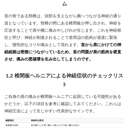
ム
首の骨である頸椎は、頭部を支えながら腕へつながる神経の通り
道となっています。頸椎の間にある椎間板が押し出され、神経を
圧迫することで肩や腕に痛みやしびれが生じます。これを神経根
症と呼び、神経が刺激されることで肩周辺の筋肉が過度に緊張
し、慢性的なコリや痛みとして現れます。
首から肩にかけての神
経経路は密接につながっているため、首の問題が肩の筋肉を硬直
させ、痛みの悪循環を生み出してしまうのです。
1.2 椎間板ヘルニアによる神経症状のチェックリス
ト
ご自身の肩の痛みが椎間板ヘルニアに起因している可能性がある
かどうか、以下の項目を参考に確認してみてください。これらは
神経圧迫によって生じやすい代表的なサインです。