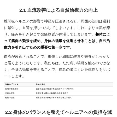
2.1 血流改善による自然治癒力の向上
椎間板ヘルニアの影響で神経が圧迫されると、周囲の筋肉は過剰
に緊張し、血管を押しつぶしてしまいます。これにより血流が滞
り、痛みを引き起こす発痛物質が停滞してしまいます。
整体によ
って筋肉の緊張を緩め、身体の循環を促進させることは、自己治
癒力を引き出すための重要な第一歩です。
血流が改善されることで、損傷した組織に酸素や栄養がしっかり
と届くようになります。私たちは、ただ痛い場所を触るのではな
く、全身の循環を整えることで、痛みの出にくい身体作りをサポ
ートします。
2.2 身体のバランスを整えてヘルニアへの負担を減