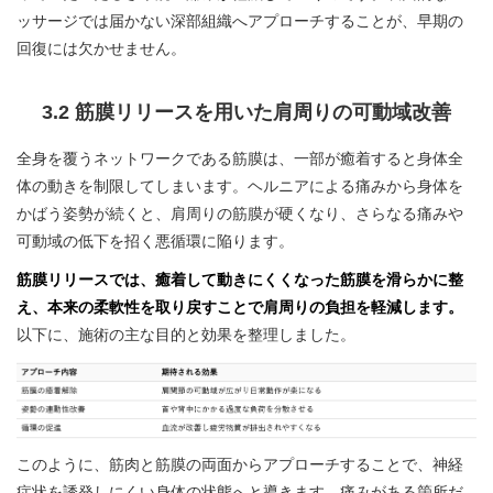
ッサージでは届かない深部組織へアプローチすることが、早期の
回復には欠かせません。
3.2 筋膜リリースを用いた肩周りの可動域改善
全身を覆うネットワークである筋膜は、一部が癒着すると身体全
体の動きを制限してしまいます。ヘルニアによる痛みから身体を
かばう姿勢が続くと、肩周りの筋膜が硬くなり、さらなる痛みや
可動域の低下を招く悪循環に陥ります。
筋膜リリースでは、癒着して動きにくくなった筋膜を滑らかに整
え、本来の柔軟性を取り戻すことで肩周りの負担を軽減します。
以下に、施術の主な目的と効果を整理しました。
このように、筋肉と筋膜の両面からアプローチすることで、神経
症状を誘発しにくい身体の状態へと導きます。痛みがある箇所だ