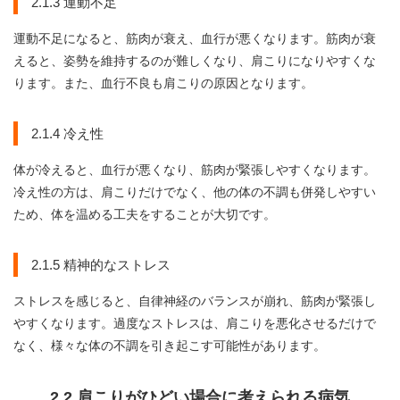
2.1.3 運動不足
運動不足になると、筋肉が衰え、血行が悪くなります。筋肉が衰
えると、姿勢を維持するのが難しくなり、肩こりになりやすくな
ります。また、血行不良も肩こりの原因となります。
2.1.4 冷え性
体が冷えると、血行が悪くなり、筋肉が緊張しやすくなります。
冷え性の方は、肩こりだけでなく、他の体の不調も併発しやすい
ため、体を温める工夫をすることが大切です。
2.1.5 精神的なストレス
ストレスを感じると、自律神経のバランスが崩れ、筋肉が緊張し
やすくなります。過度なストレスは、肩こりを悪化させるだけで
なく、様々な体の不調を引き起こす可能性があります。
2.2 肩こりがひどい場合に考えられる病気