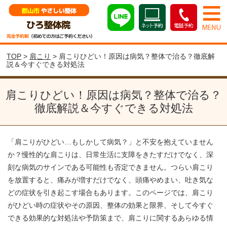
TOP
>
肩こり
> 肩こりひどい！原因は病気？整体で治る？徹底解
説＆今すぐできる対処法
肩こりひどい！原因は病気？整体で治る？
徹底解説＆今すぐできる対処法
「肩こりがひどい…もしかして病気？」と不安を抱えていません
か？慢性的な肩こりは、日常生活に支障をきたすだけでなく、深
刻な病気のサインである可能性も否定できません。つらい肩こり
を放置すると、痛みが増すだけでなく、頭痛やめまい、吐き気な
どの症状を引き起こす場合もあります。このページでは、肩こり
がひどい時の症状やその原因、整体の効果と限界、そして今すぐ
できる効果的な対処法や予防策まで、肩こりに関するあらゆる情