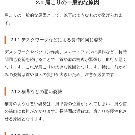
2.1 肩こりの一般的な原因
肩こりの一般的な原因として、以下のようなものが挙げられま
す。
2.1.1 デスクワークなどによる長時間同じ姿勢
デスクワークやパソコン作業、スマートフォンの操作など、長時
間同じ姿勢を続けることで、首や肩の筋肉が緊張し、血行が悪く
なります。これが肩こりの大きな原因となります。特に、前かが
みの姿勢は首や肩への負担が大きいため、注意が必要です。
2.1.2 猫背などの悪い姿勢
猫背のような悪い姿勢は、肩甲骨の位置がずれてしまい、肩や首
の筋肉に負担がかかります。長時間の猫背は、肩こりを慢性化さ
せる原因となります。