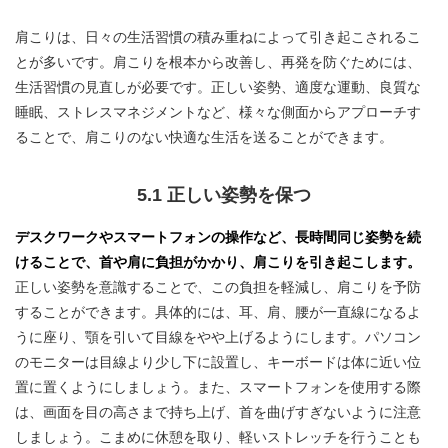
肩こりは、日々の生活習慣の積み重ねによって引き起こされるこ
とが多いです。肩こりを根本から改善し、再発を防ぐためには、
生活習慣の見直しが必要です。正しい姿勢、適度な運動、良質な
睡眠、ストレスマネジメントなど、様々な側面からアプローチす
ることで、肩こりのない快適な生活を送ることができます。
5.1 正しい姿勢を保つ
デスクワークやスマートフォンの操作など、長時間同じ姿勢を続
けることで、首や肩に負担がかかり、肩こりを引き起こします。
正しい姿勢を意識することで、この負担を軽減し、肩こりを予防
することができます。具体的には、耳、肩、腰が一直線になるよ
うに座り、顎を引いて目線をやや上げるようにします。パソコン
のモニターは目線より少し下に設置し、キーボードは体に近い位
置に置くようにしましょう。また、スマートフォンを使用する際
は、画面を目の高さまで持ち上げ、首を曲げすぎないように注意
しましょう。こまめに休憩を取り、軽いストレッチを行うことも