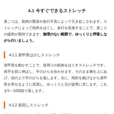
4.1 今すぐできるストレッチ
肩こりは、筋肉の緊張や血行不良によって引き起こされます。ス
トレッチによって筋肉をほぐし、血行を促進することで、肩こり
の緩和が期待できます。
無理のない範囲で、ゆっくりと呼吸しな
がら行いましょう。
4.1.1 肩甲骨はがしストレッチ
肩甲骨を動かすことで、肩周りの筋肉をほぐすストレッチです。
両手を前に伸ばし、手のひらを合わせます。そのまま腕を上にあ
げ、頭の上で手のひらを返します。次に、両肘を曲げながら肩甲
骨を寄せるように意識し、ゆっくりと元の姿勢に戻します。これ
を5～10回繰り返します。
4.1.2 首回しストレッチ