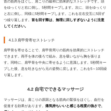
首の筋肉をほぐし、肩こりの緩和に効果的なストレッチです。頭
をゆっくりと右に倒し、5秒間キープします。次に、頭をゆっくり
と左に倒し、同様に5秒間キープします。これを左右交互に5回ず
つ繰り返します。
首を回す際は、無理に回しすぎないように注意
してください。
4.1.3 肩甲骨寄せストレッチ
肩甲骨を寄せることで、肩甲骨周りの筋肉を効果的にストレッチ
できます。両手を体の後ろで組み、息を吸いながら胸を張りま
す。同時に、肩甲骨を中央に寄せるように意識します。5秒間キー
プした後、息を吐きながら元の姿勢に戻します。これを5～10回繰
り返します。
4.2 自宅でできるマッサージ
マッサージは、肩こりの原因となる筋肉の緊張をほぐし、血行を
促進する効果があります。
痛気持ちいいと感じる程度の強さで、