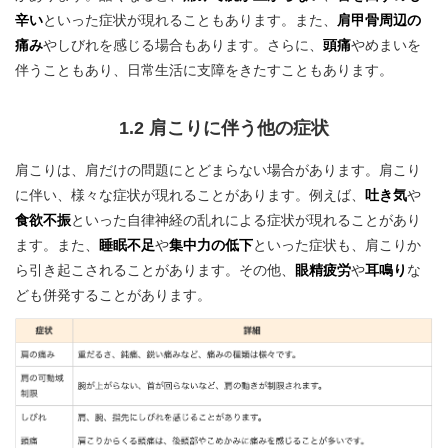
辛い
といった症状が現れることもあります。また、
肩甲骨周辺の
痛み
やしびれを感じる場合もあります。さらに、
頭痛
やめまいを
伴うこともあり、日常生活に支障をきたすこともあります。
1.2 肩こりに伴う他の症状
肩こりは、肩だけの問題にとどまらない場合があります。肩こり
に伴い、様々な症状が現れることがあります。例えば、
吐き気
や
食欲不振
といった自律神経の乱れによる症状が現れることがあり
ます。また、
睡眠不足
や
集中力の低下
といった症状も、肩こりか
ら引き起こされることがあります。その他、
眼精疲労
や
耳鳴り
な
ども併発することがあります。