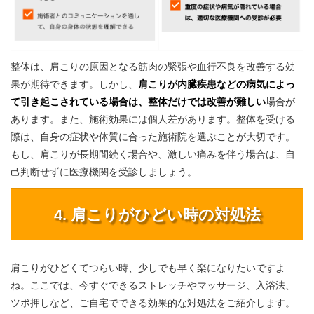
整体は、肩こりの原因となる筋肉の緊張や血行不良を改善する効
果が期待できます。しかし、
肩こりが内臓疾患などの病気によっ
て引き起こされている場合は、整体だけでは改善が難しい
場合が
あります。また、施術効果には個人差があります。整体を受ける
際は、自身の症状や体質に合った施術院を選ぶことが大切です。
もし、肩こりが長期間続く場合や、激しい痛みを伴う場合は、自
己判断せずに医療機関を受診しましょう。
4. 肩こりがひどい時の対処法
肩こりがひどくてつらい時、少しでも早く楽になりたいですよ
ね。ここでは、今すぐできるストレッチやマッサージ、入浴法、
ツボ押しなど、ご自宅でできる効果的な対処法をご紹介します。