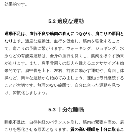
効果的です。
5.2 適度な運動
運動不足は、血行不良や筋肉の衰えにつながり、肩こりの原因と
なります。
適度な運動は、血行を促進し、筋肉を強化すること
で、肩こりの予防に繋がります。ウォーキング、ジョギング、水
泳などの有酸素運動は、全身の血行を良くし、筋肉をほぐす効果
があります。また、肩甲骨周りの筋肉を鍛えるエクササイズも効
果的です。肩甲骨を上下、左右、前後に動かす運動や、肩回し体
操など、簡単な運動から始めてみましょう。運動は毎日継続する
ことが大切です。無理のない範囲で、自分に合った運動を見つ
け、習慣化しましょう。
5.3 十分な睡眠
睡眠不足は、自律神経のバランスを崩し、筋肉の緊張を高め、肩
こりを悪化させる原因となります。
質の高い睡眠を十分に取るこ