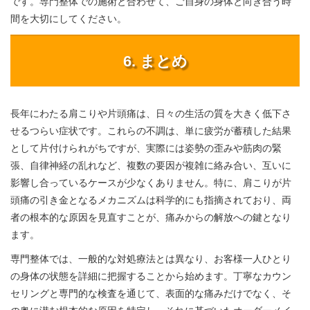
です。専門整体での施術と合わせて、ご自身の身体と向き合う時
間を大切にしてください。
6. まとめ
長年にわたる肩こりや片頭痛は、日々の生活の質を大きく低下さ
せるつらい症状です。これらの不調は、単に疲労が蓄積した結果
として片付けられがちですが、実際には姿勢の歪みや筋肉の緊
張、自律神経の乱れなど、複数の要因が複雑に絡み合い、互いに
影響し合っているケースが少なくありません。特に、肩こりが片
頭痛の引き金となるメカニズムは科学的にも指摘されており、両
者の根本的な原因を見直すことが、痛みからの解放への鍵となり
ます。
専門整体では、一般的な対処療法とは異なり、お客様一人ひとり
の身体の状態を詳細に把握することから始めます。丁寧なカウン
セリングと専門的な検査を通じて、表面的な痛みだけでなく、そ