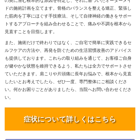
の奥に潜む根本的な原因を特定し、それに基づいたオーダーメイ
ドの施術計画を立てます。骨格のバランスを整える矯正、緊張し
た筋肉を丁寧にほぐす手技療法、そして自律神経の働きをサポー
トするアプローチを組み合わせることで、痛みや不調を根本から
見直すことを目指します。
また、施術だけで終わりではなく、ご自宅で簡単に実践できるセ
ルフケアの方法や、再発を防ぐための生活習慣改善のアドバイス
も提供しております。これらの取り組みを通じて、お客様ご自身
が健やかな状態を維持できるよう、私たちは全力でサポートさせ
ていただきます。肩こりや片頭痛に長年お悩みで、根本から見直
したいとお考えでしたら、ぜひ一度、専門整体にご相談くださ
い。何かお困りごとがありましたら、当院へお問い合わせくださ
い。
症状について詳しくはこちら