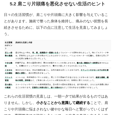
5.2 肩こり片頭痛を悪化させない生活のヒント
日々の生活習慣が、肩こりや片頭痛に大きく影響を与えているこ
とがあります。施術で整った身体を維持し、痛みのない状態を長
続きさせるために、以下の点に注意して生活を見直してみましょ
う。
これらの生活習慣の見直しは、一朝一夕で結果が出るものではあ
りません。しかし、
小さなことから意識して継続する
ことで、肩
こりや片頭痛に悩まされない健やかな毎日へと繋がっていくはず