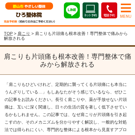
TOP
>
肩こり
> 肩こりも片頭痛も根本改善！専門整体で痛みから
解放される
肩こりも片頭痛も根本改善！専門整体で痛
みから解放される
「肩こりもひどいけれど、定期的に襲ってくる片頭痛にも本当に
うんざりしている…」もしあなたがそう感じているなら、ぜひこ
の記事をお読みください。長引く肩こりや、薬が手放せない片頭
痛は、互いに深く関連し、日々の生活の質を著しく低下させてい
るかもしれません。この記事では、なぜ肩こりが片頭痛を引き起
こすのか、そのメカニズムを分かりやすく解説し、一般的な対処
法では得られにくい、専門的な整体による根本から見直すアプロ