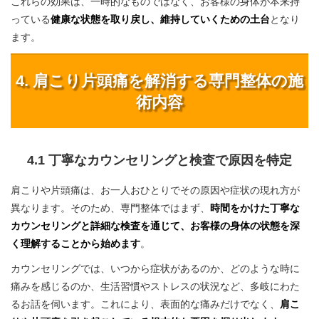
これらの効果は、一時的なものではなく、お客様の身体が本来持
っている
健康な状態を取り戻し、維持していくための土台
となり
ます。
4. 肩こり片頭痛を解消する専門整体の施
術内容
4.1 丁寧なカウンセリングと検査で原因を特定
肩こりや片頭痛は、お一人おひとりでその原因や症状の現れ方が
異なります。そのため、専門整体ではまず、
時間をかけた丁寧な
カウンセリングと詳細な検査を通じて、お客様の身体の状態を深
く理解することから始めます
。
カウンセリングでは、いつから症状があるのか、どのような時に
痛みを感じるのか、生活習慣やストレスの状況など、多岐にわた
るお話を伺います。これにより、表面的な痛みだけでなく、
肩こ