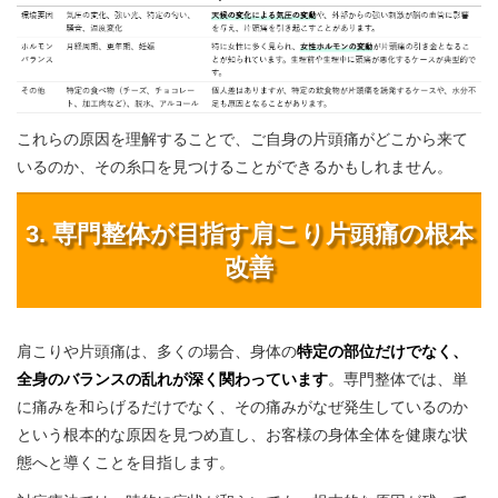
これらの原因を理解することで、ご自身の片頭痛がどこから来て
いるのか、その糸口を見つけることができるかもしれません。
3. 専門整体が目指す肩こり片頭痛の根本
改善
肩こりや片頭痛は、多くの場合、身体の
特定の部位だけでなく、
全身のバランスの乱れが深く関わっています
。専門整体では、単
に痛みを和らげるだけでなく、その痛みがなぜ発生しているのか
という根本的な原因を見つめ直し、お客様の身体全体を健康な状
態へと導くことを目指します。