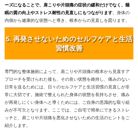
ーズになることで、肩こりや片頭痛の症状の緩和だけでなく、睡
眠の質の向上やストレス耐性の見直しにもつながります
。身体の
内側から健康的な状態へと導き、根本からの見直しを図ります。
5. 再発させないためのセルフケアと生活
習慣改善
専門的な整体施術によって、肩こりや片頭痛の根本から見直すア
プローチを受けられた後も、その良い状態を維持し、痛みのない
日常を送るためには、日々のセルフケアと生活習慣の見直しが非
常に大切です。施術で整えられた身体の状態を長持ちさせ、痛み
が再発しにくい身体へと導くためには、ご自身の意識的な取り組
みが不可欠となります。ここでは、ご自宅で簡単にできるストレ
ッチと、肩こりや片頭痛を悪化させないための生活のヒントをご
紹介します。