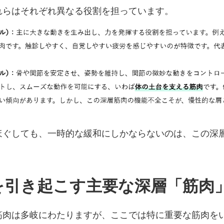
れらはそれぞれ異なる役割を担っています。
ほぐしても、一時的な緩和にしかならないのは、この深
こりを引き起こす主要な深層「筋肉
筋肉は多岐にわたりますが、ここでは特に重要な筋肉を