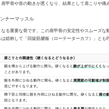
、肩甲骨や首の動きが悪くなり、結果として肩こりや痛
のインナーマッスル
となる重要な骨です。この肩甲骨の安定性やスムーズな
らは総称して「回旋筋腱板（ローテーターカフ）」とも