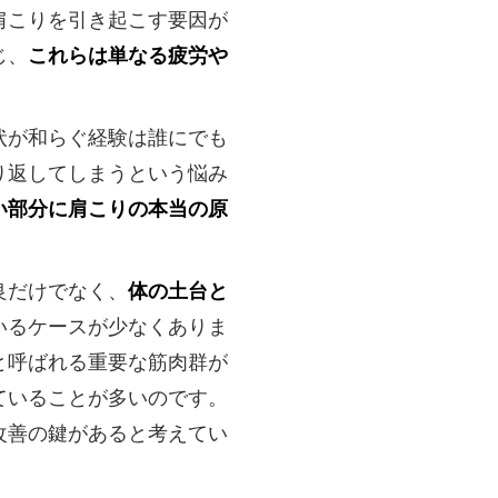
肩こりを引き起こす要因が
じ、
これらは単なる疲労や
状が和らぐ経験は誰にでも
り返してしまうという悩み
い部分に肩こりの本当の原
良だけでなく、
体の土台と
いるケースが少なくありま
と呼ばれる重要な筋肉群が
ていることが多いのです。
改善の鍵があると考えてい