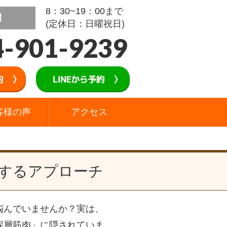
8：30~19：00まで
間
(定休日：日曜祝日)
4-901-9239
客様の声
アクセス
するアプローチ
悩んでいませんか？実は、
深層筋肉」に隠されていま