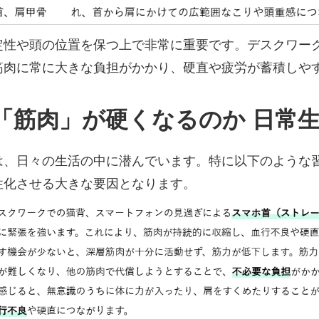
定性や頭の位置を保つ上で非常に重要です。デスクワー
筋肉に常に大きな負担がかかり、硬直や疲労が蓄積しや
深層「筋肉」が硬くなるのか 日常
は、日々の生活の中に潜んでいます。特に以下のような
性化させる大きな要因となります。