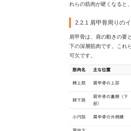
れらの筋肉が硬くなると
2.2.1 肩甲骨周り
肩甲骨は、肩の動きの要
下の深層筋肉です。これ
可欠です。