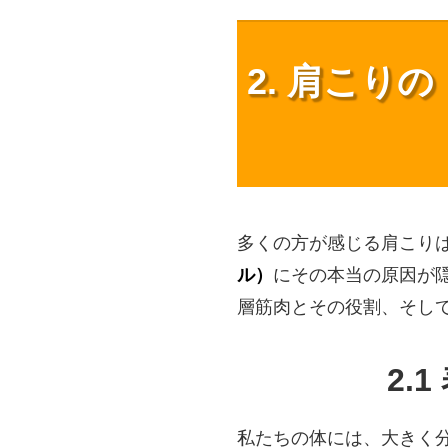
2. 肩こり
多くの方が感じる肩こり
ル）
にその本当の原因が
層筋肉とその役割、そし
2.
私たちの体には、大きく