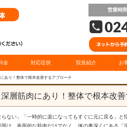
営業時
02
料金
対応症状
院長紹介
お
肉にあり！整体で根本改善するアプローチ
は深層筋肉にあり！整体で根本改善
ならない」「一時的に楽になってもすぐに元に戻る」と
原因は、表面的な筋肉だけでなく、体の奥深くにある「