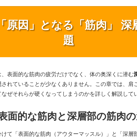
の「原因」となる「筋肉」 
題
は、表面的な筋肉の疲労だけでなく、体の奥深くに潜む
隠されていることが少なくありません。この章では、肩
てなぜそれらが硬くなってしまうのかを詳しく解説して
1 表面的な筋肉と深層部の筋肉
分けて「表面的な筋肉（アウターマッスル）」と「深層