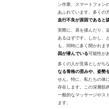
ン作業、スマートフォン
あふれています。多くの
血行不良が原因であると
実際に、肩を揉んだり、
あるはずです。しかし、
も、同時に多く聞かれま
因が潜んでいる
可能性が
多くの人が見落としがち
なる骨格の歪みや、姿勢
せん。特に、私たちの体
存在します。この深層筋
一般的なマッサージやス
ます。