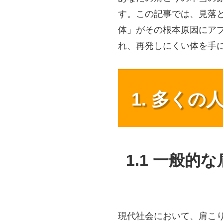
す。この記事では、見落
体」がその根本原因にア
れ、再発しにくい体を手
1. 多く
1.1 一般
現代社会において、肩こ