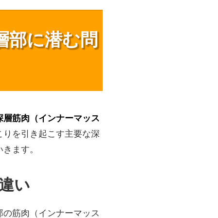
深層部に潜む問
深層筋肉（インナーマッス
こりを引き起こす主要な深
いきます。
の違い
部の筋肉（インナーマッス