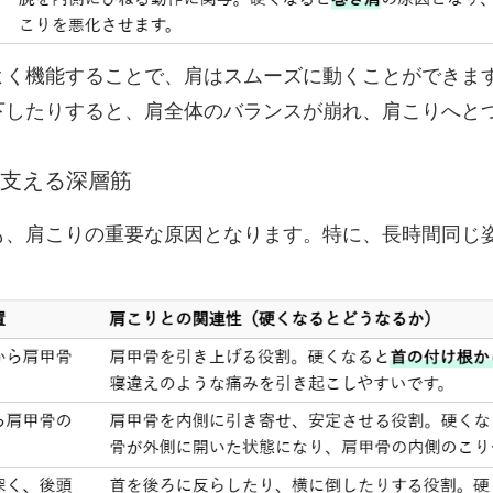
よく機能することで、肩はスムーズに動くことができま
下したりすると、肩全体のバランスが崩れ、肩こりへと
骨を支える深層筋
も、肩こりの重要な原因となります。特に、長時間同じ