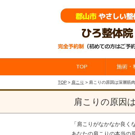
TOP
施術・
TOP
>
肩こり
> 肩こりの原因は深層筋
肩こりの原因
「肩こりがなかなか良く
あなたの肩こりの本当の