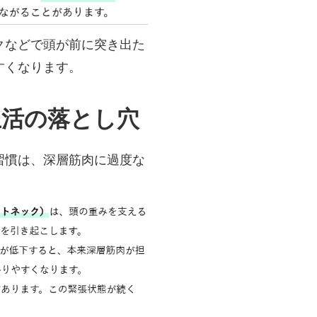
クなどで頭が前に突き出た
すくなります。
生活の落とし穴
習慣は、深層筋肉に過度な