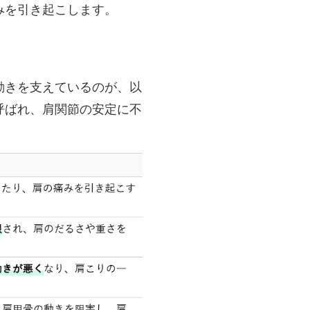
みを引き起こします。
動きを支えているのが、以
呼ばれ、肩関節の安定に不