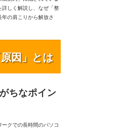
を詳しく解説し、なぜ「整
長年の肩こりから解放さ
「原因」とは
れがちなポイン
ワークでの長時間のパソコ