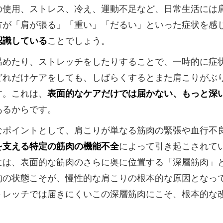
の使用、ストレス、冷え、運動不足など、日常生活には
方が「肩が張る」「重い」「だるい」といった症状を感
認識している
ことでしょう。
温めたり、ストレッチをしたりすることで、一時的に症
どれだけケアをしても、しばらくするとまた肩こりがぶ
す。これは、
表面的なケアだけでは届かない、もっと深
あるからです。
なポイントとして、肩こりが単なる筋肉の緊張や血行不
を支える特定の筋肉の機能不全
によって引き起こされて
には、表面的な筋肉のさらに奥に位置する「深層筋肉」
肉の状態こそが、慢性的な肩こりの根本的な原因となっ
トレッチでは届きにくいこの深層筋肉にこそ、根本的な