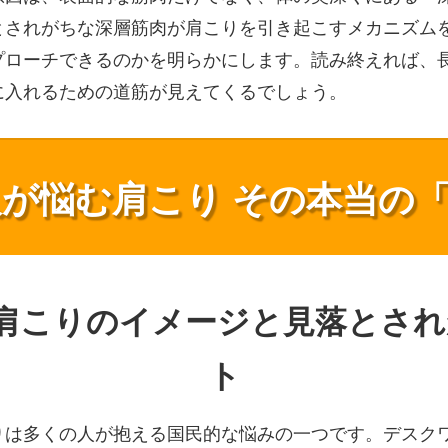
とされがちな深層筋肉が肩こりを引き起こすメカニズム
プローチできるのかを明らかにします。読み終えれば、
に入れるための道筋が見えてくるでしょう。
の人が悩む肩こり その本当の
的な肩こりのイメージと見落とさ
ト
りは多くの人が抱える国民的な悩みの一つです。デスク